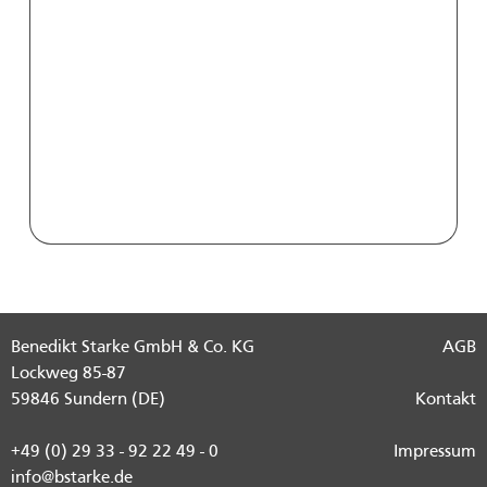
Benedikt Starke GmbH & Co. KG
AGB
Lockweg 85-87
59846 Sundern (DE)
Kontakt
+49 (0) 29 33 - 92 22 49 - 0
Impressum
info@bstarke.de