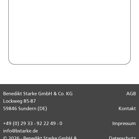
Benedikt Starke GmbH & Co. KG
AGB
Lockweg 85-87
59846 Sundern (DE)
Kontakt
+49 (0) 29 33 - 92 22 49 - 0
Impressum
info@bstarke.de
© 2026 - Benedikt Starke GmbH &
Datenschutz