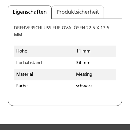
Eigenschaften
Produktsicherheit
DREHVERSCHLUSS FÜR OVALÖSEN 22 5 X 13 5
MM
Höhe
11 mm
Lochabstand
34 mm
Material
Messing
Farbe
schwarz