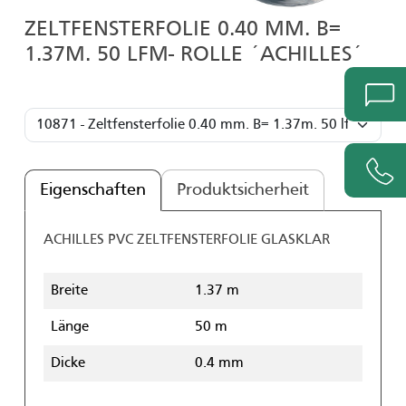
ZELTFENSTERFOLIE 0.40 MM. B=
1.37M. 50 LFM- ROLLE ´ACHILLES´
Eigenschaften
Produktsicherheit
ACHILLES PVC ZELTFENSTERFOLIE GLASKLAR
Breite
1.37 m
Länge
50 m
Dicke
0.4 mm