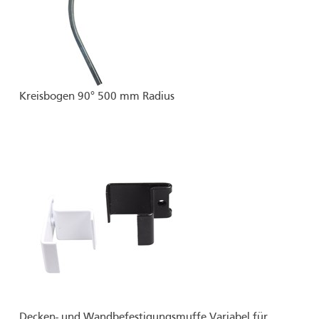
Kreisbogen 90° 500 mm Radius
Decken- und Wandbefestigungsmuffe Variabel für