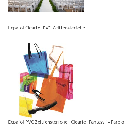
Expafol Clearfol PVC Zeltfensterfolie
Expafol PVC Zeltfensterfolie ´Clearfol Fantasy´ - Farbig