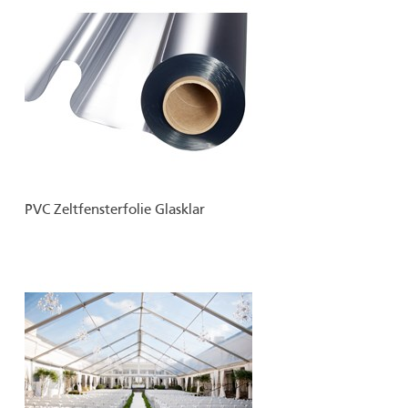
PVC Zeltfensterfolie Glasklar