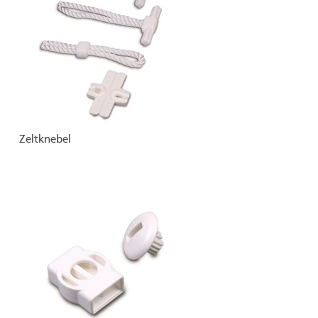
Zeltknebel